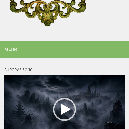
MEHR
AURORAS SONG
Video-
Player