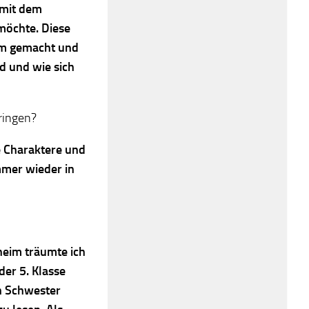
 mit dem
möchte. Diese
em gemacht und
d und wie sich
bringen?
ne Charaktere und
mmer wieder in
heim träumte ich
der 5. Klasse
en Schwester