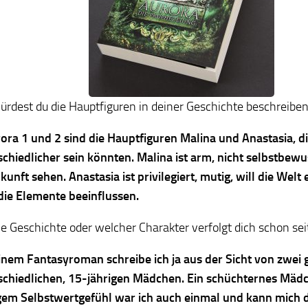
ürdest du die Hauptfiguren in deiner Geschichte beschreibe
rora 1 und 2 sind die Hauptfiguren Malina und Anastasia, 
schiedlicher sein könnten. Malina ist arm, nicht selbstbewu
kunft sehen. Anastasia ist privilegiert, mutig, will die Wel
die Elemente beeinflussen.
 Geschichte oder welcher Charakter verfolgt dich schon sei
inem Fantasyroman schreibe ich ja aus der Sicht von zwei 
schiedlichen, 15-jährigen Mädchen. Ein schüchternes Mäd
gem Selbstwertgefühl war ich auch einmal und kann mich d