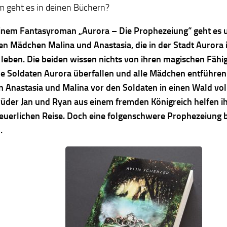
 geht es in deinen Büchern?
inem Fantasyroman „Aurora – Die Prophezeiung“ geht es 
gen Mädchen Malina und Anastasia, die in der Stadt Aurora 
 leben. Die beiden wissen nichts von ihren magischen Fähig
e Soldaten Aurora überfallen und alle Mädchen entführe
en Anastasia und Malina vor den Soldaten in einen Wald vol
rüder Jan und Ryan aus einem fremden Königreich helfen ih
euerlichen Reise. Doch eine folgenschwere Prophezeiung b
.