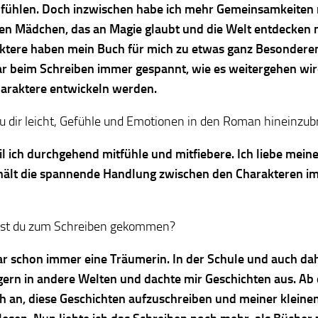
nfühlen. Doch inzwischen habe ich mehr Gemeinsamkeiten
en Mädchen, das an Magie glaubt und die Welt entdecken 
ktere haben mein Buch für mich zu etwas ganz Besonder
ar beim Schreiben immer gespannt, wie es weitergehen wir
haraktere entwickeln werden.
du dir leicht, Gefühle und Emotionen in den Roman hineinzu
eil ich durchgehend mitfühle und mitfiebere. Ich liebe mei
hält die spannende Handlung zwischen den Charakteren i
.
ist du zum Schreiben gekommen?
ar schon immer eine Träumerin. In der Schule und auch da
gern in andere Welten und dachte mir Geschichten aus. Ab 
ich an, diese Geschichten aufzuschreiben und meiner klein