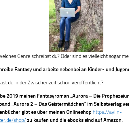
welches Genre schreibst du? Oder sind es vielleicht sogar m
chreibe Fantasy und arbeite nebenbei an Kinder- und Juge
st du in der Zwischenzeit schon veröffentlicht?
abe 2019 meinen Fantasyroman „Aurora – Die Prophezeiu
band „Aurora 2 – Das Geistermädchen“ im Selbstverlag verö
enbücher gibt es über meinen Onlineshop
https://aylin-
zer.de/shop/
zu kaufen und die ebooks sind auf Amazon.