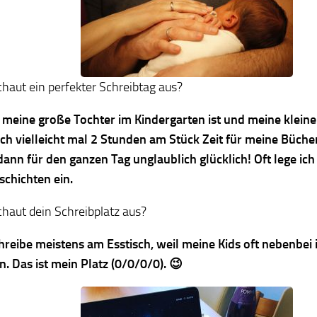
chaut ein perfekter Schreibtag aus?
meine große Tochter im Kindergarten ist und meine kleine 
ich vielleicht mal 2 Stunden am Stück Zeit für meine Büch
dann für den ganzen Tag unglaublich glücklich! Oft lege ich
schichten ein.
haut dein Schreibplatz aus?
chreibe meistens am Esstisch, weil meine Kids oft nebenb
n. Das ist mein Platz (0/0/0/0). 😉