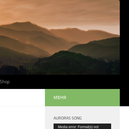
Shop
MEHR
AURORAS SONG
Video-
Media error: Format(s) not