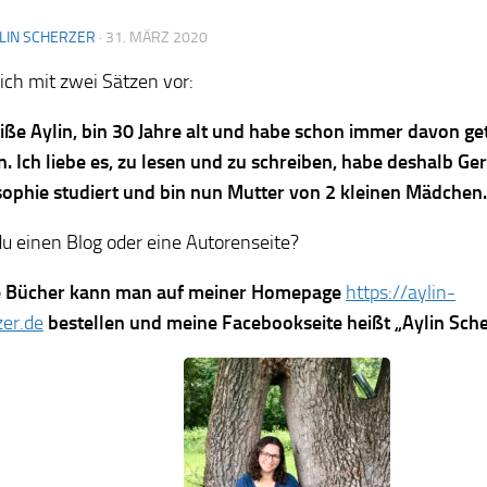
LIN SCHERZER
·
31. MÄRZ 2020
dich mit zwei Sätzen vor:
eiße Aylin, bin 30 Jahre alt und habe schon immer davon ge
n. Ich liebe es, zu lesen und zu schreiben, habe deshalb G
sophie studiert und bin nun Mutter von 2 kleinen Mädchen.
u einen Blog oder eine Autorenseite?
 Bücher kann man auf meiner Homepage
https://aylin-
zer.de
bestellen und meine Facebookseite heißt „Aylin Sche