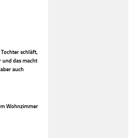
Tochter schläft,
er und das macht
 aber auch
ei im Wohnzimmer