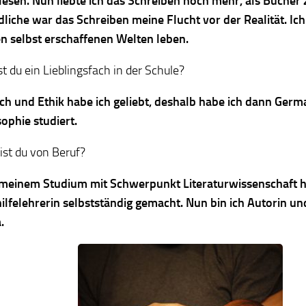
lesen. Nun liebte ich das Schreiben noch mehr, als Bücher 
liche war das Schreiben meine Flucht vor der Realität. Ich 
n selbst erschaffenen Welten leben.
t du ein Lieblingsfach in der Schule?
ch und Ethik habe ich geliebt, deshalb habe ich dann Germ
ophie studiert.
ist du von Beruf?
meinem Studium mit Schwerpunkt Literaturwissenschaft ha
ilfelehrerin selbstständig gemacht. Nun bin ich Autorin und
.