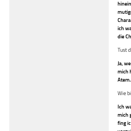
hinei
mutig
Chara
ich w
die C
Tust 
Ja, w
mich 
Atem
Wie b
Ich w
mich 
fing 