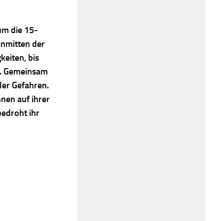
um die 15-
inmitten der
keiten, bis
n. Gemeinsam
ler Gefahren.
nen auf ihrer
edroht ihr