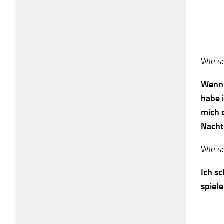
Wie s
Wenn 
habe 
mich 
Nacht
Wie sc
Ich s
spiele