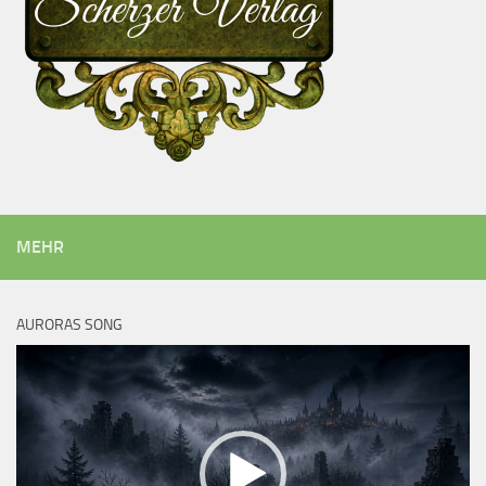
MEHR
AURORAS SONG
Video-
Player