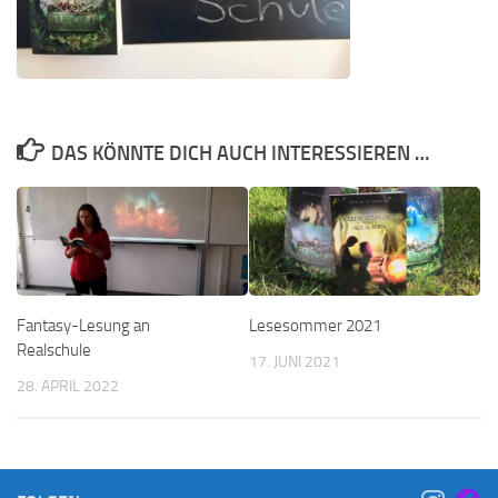
DAS KÖNNTE DICH AUCH INTERESSIEREN …
Fantasy-Lesung an
Lesesommer 2021
Realschule
17. JUNI 2021
28. APRIL 2022