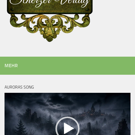
MEHR
AURORAS SONG
Video-
Player