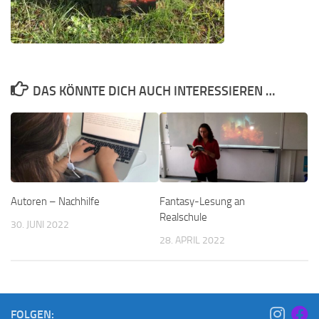
DAS KÖNNTE DICH AUCH INTERESSIEREN …
Autoren – Nachhilfe
Fantasy-Lesung an
Realschule
30. JUNI 2022
28. APRIL 2022
FOLGEN: