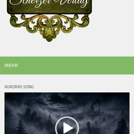
MEHR
AURORAS SONG
Video-
Player