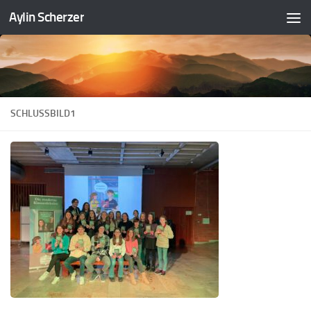
Aylin Scherzer
Zum Inhalt springen
SCHLUSSBILD1