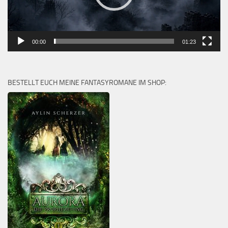
00:00
01:23
BESTELLT EUCH MEINE FANTASYROMANE IM SHOP: