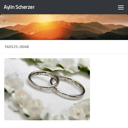
Aylin Scherzer
Zum Inhalt springen
160525-0048