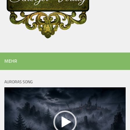
MEHR
AURORAS SONG
Video-
Player