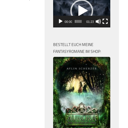
Player
00:00
01:23
BESTELLT EUCH MEINE
FANTASYROMANE IM SHOP: