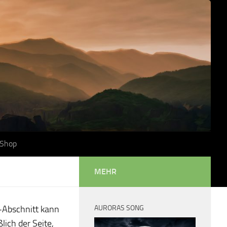
Shop
MEHR
en-Abschnitt kann
AURORAS SONG
lich der Seite,
Video-