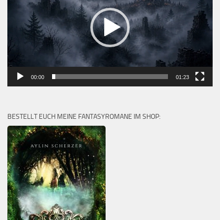
00:00
01:23
BESTELLT EUCH MEINE FANTASYROMANE IM SHOP: