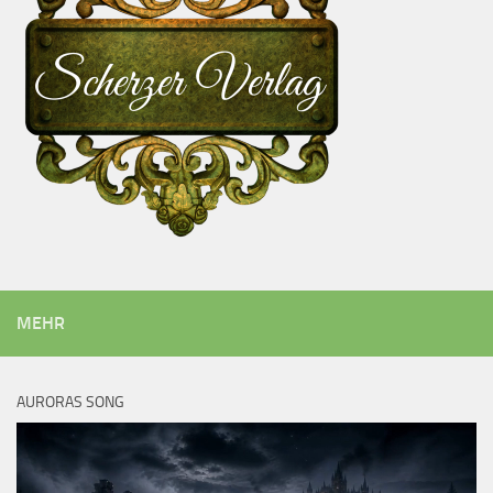
MEHR
AURORAS SONG
Video-
Player