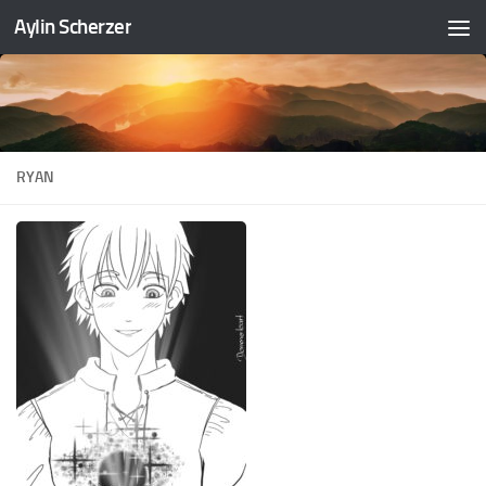
Aylin Scherzer
Zum Inhalt springen
RYAN