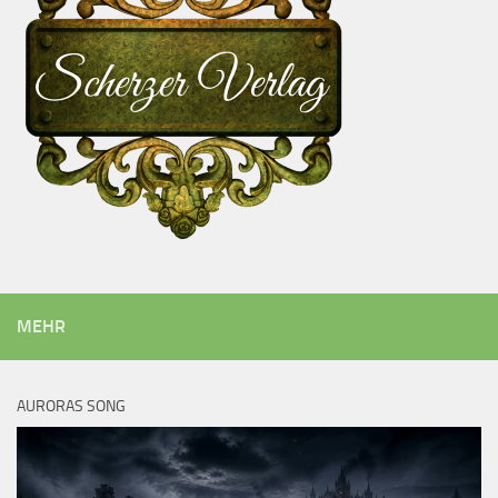
MEHR
AURORAS SONG
Video-
Player