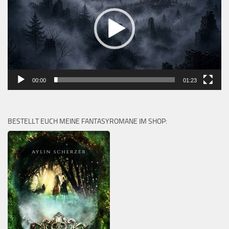
00:00
01:23
BESTELLT EUCH MEINE FANTASYROMANE IM SHOP: