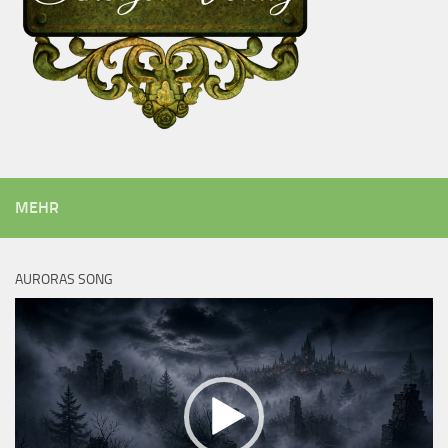
MEHR
AURORAS SONG
Video-
Player